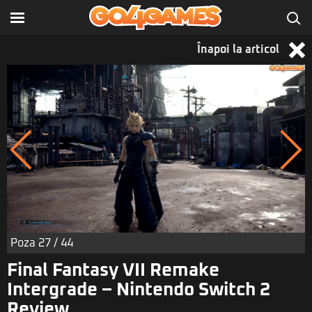
Înapoi la articol
Poza
27
/ 44
Final Fantasy VII Remake
Intergrade – Nintendo Switch 2
Review