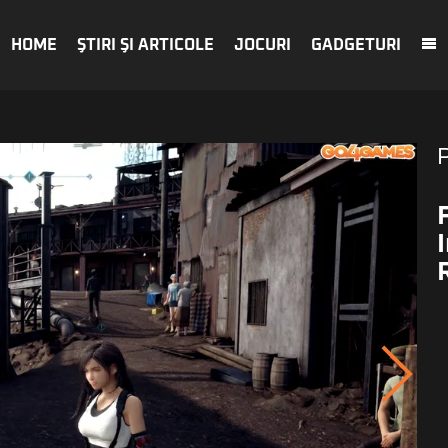
HOME
ŞTIRI ŞI ARTICOLE
JOCURI
GADGETURI