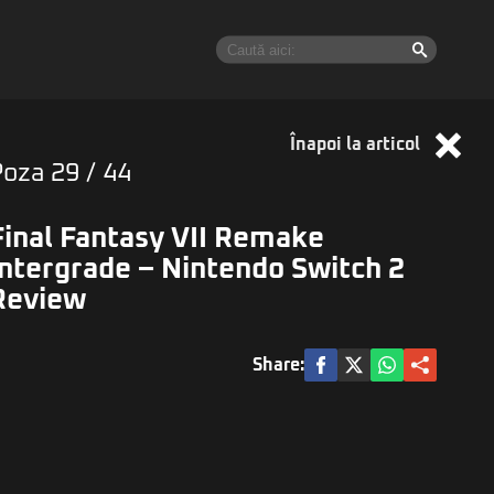
Înapoi la articol
Poza
29
/ 44
Final Fantasy VII Remake
Intergrade – Nintendo Switch 2
Review
Share: