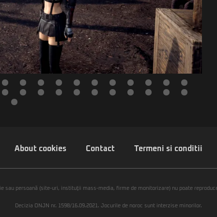
About cookies
Contact
Termeni si conditii
ie sau persoană (site-uri, instituţii mass-media, firme de monitorizare) nu poate reproduce 
Decizia ONJN nr. 1598/16.09.2021. Jocurile de noroc sunt interzise minorilor.