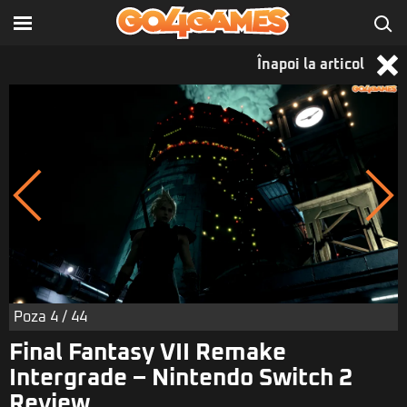
Înapoi la articol
Poza
4
/ 44
Final Fantasy VII Remake
Intergrade – Nintendo Switch 2
Review