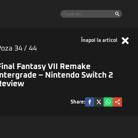
Înapoi la articol
Poza
34
/ 44
Final Fantasy VII Remake
Intergrade – Nintendo Switch 2
Review
Share: