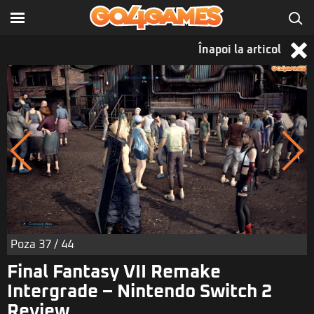
Înapoi la articol
Poza
37
/ 44
Final Fantasy VII Remake
Intergrade – Nintendo Switch 2
Review