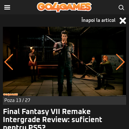
Înapoi la articol
Poza
13
/ 27
Final Fantasy VII Remake
Intergrade Review: suficient
pentru PS5?