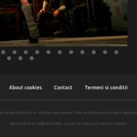
About cookies
Contact
Termeni si conditii
ie sau persoană (site-uri, instituţii mass-media, firme de monitorizare) nu poate reproduce 
Decizia ONJN nr. 1598/16.09.2021. Jocurile de noroc sunt interzise minorilor.