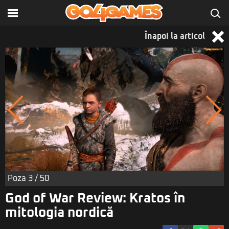
Înapoi la articol
Poza
3
/ 50
God of War Review: Kratos în
mitologia nordică