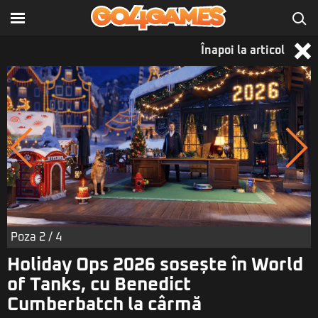
Înapoi la articol
Poza
2
/ 4
Holiday Ops 2026 sosește în World
of Tanks, cu Benedict
Cumberbatch la cârmă