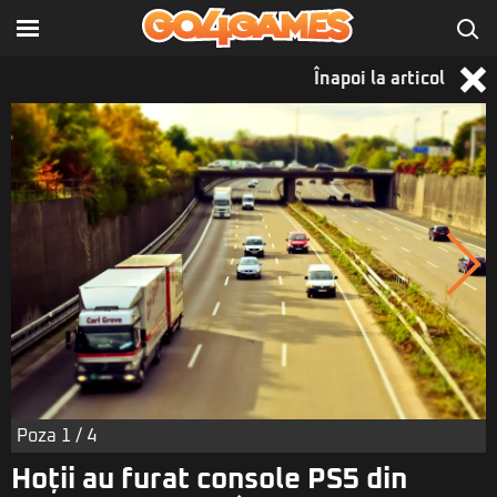
Înapoi la articol
Poza
1
/ 4
Hoții au furat console PS5 din