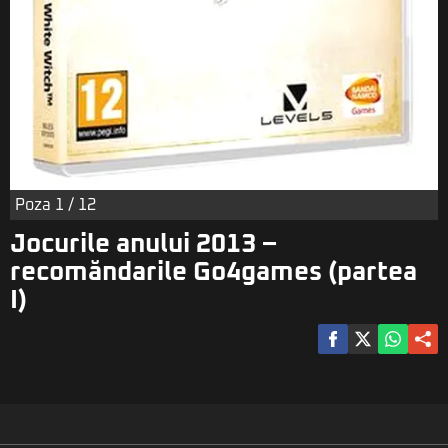
Poza
1
/ 12
Jocurile anului 2013 –
recomăndarile Go4games (partea
I)