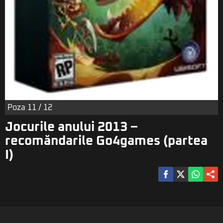
Poza
11
/ 12
Jocurile anului 2013 –
recomăndarile Go4games (partea
I)