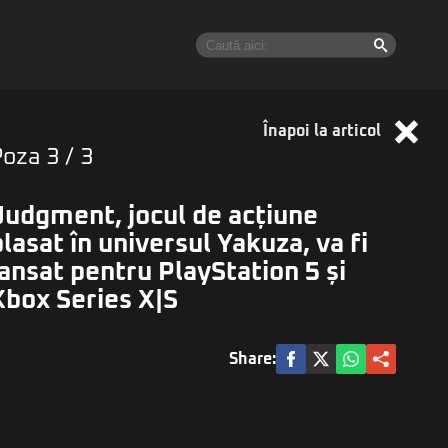
Înapoi la articol
Poza
3
/ 3
Judgment, jocul de acțiune
plasat în universul Yakuza, va fi
lansat pentru PlayStation 5 și
Xbox Series X|S
Share: