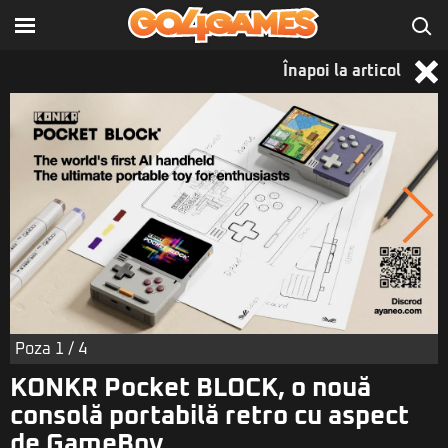
Înapoi la articol
Poza
1
/ 4
KONKR Pocket BLOCK, o nouă
consolă portabilă retro cu aspect
de GameBoy