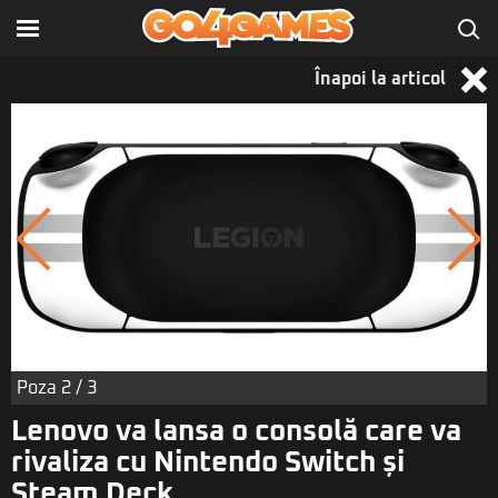
Înapoi la articol
Poza
2
/ 3
Lenovo va lansa o consolă care va
rivaliza cu Nintendo Switch și
Steam Deck