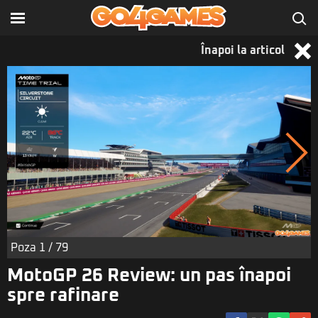
Înapoi la articol
Poza
1
/ 79
MotoGP 26 Review: un pas înapoi
spre rafinare