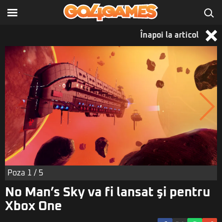
Înapoi la articol
Poza
1
/ 5
No Man’s Sky va fi lansat şi pentru
Xbox One