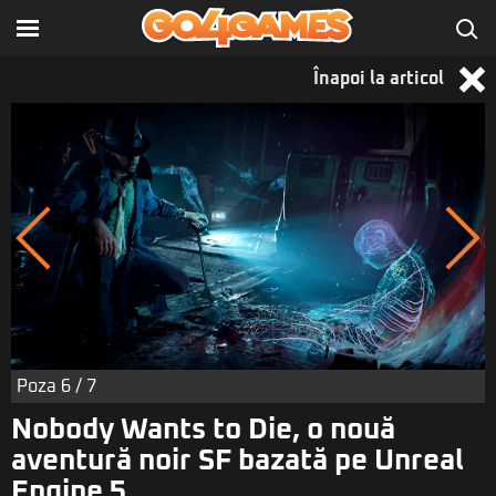
Înapoi la articol
Poza
6
/ 7
Nobody Wants to Die, o nouă
aventură noir SF bazată pe Unreal
Engine 5