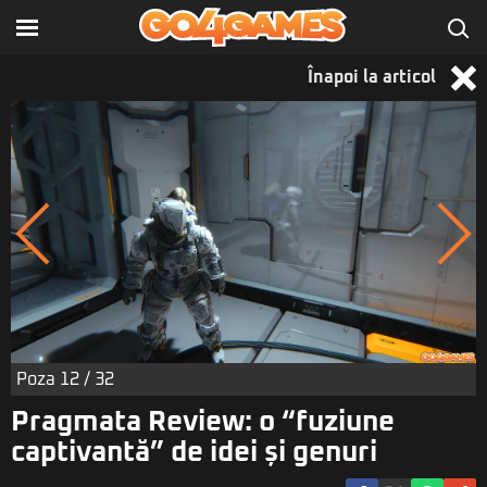
Înapoi la articol
Poza
12
/ 32
Pragmata Review: o “fuziune
captivantă” de idei și genuri