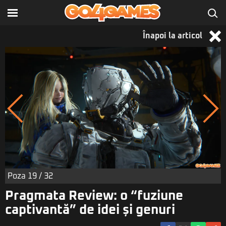
Înapoi la articol
Poza
19
/ 32
Pragmata Review: o “fuziune
captivantă” de idei și genuri