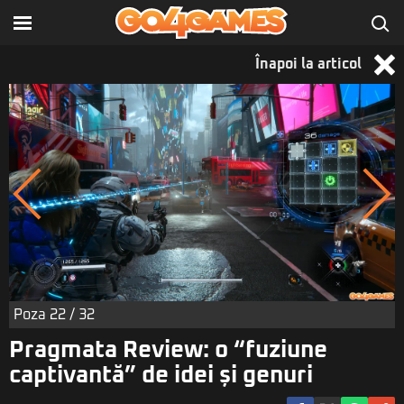
Înapoi la articol
Poza
22
/ 32
Pragmata Review: o “fuziune
captivantă” de idei și genuri