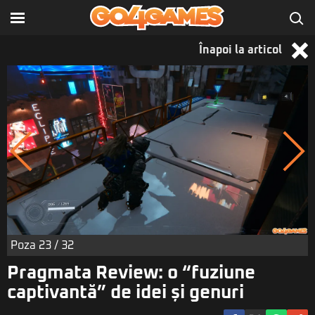
Înapoi la articol
Poza
23
/ 32
Pragmata Review: o “fuziune
captivantă” de idei și genuri