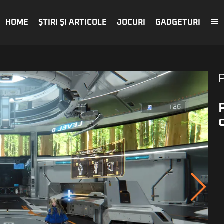
HOME
ŞTIRI ŞI ARTICOLE
JOCURI
GADGETURI