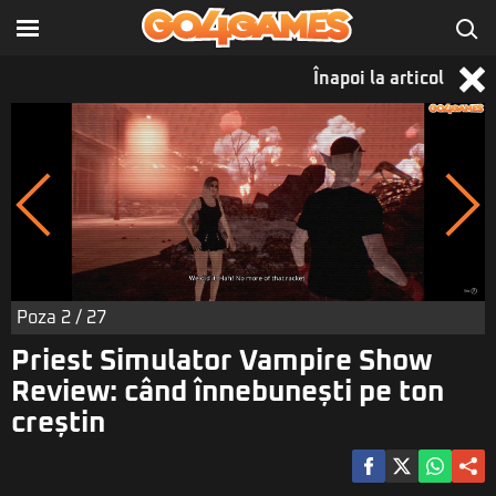
Înapoi la articol
Poza
2
/ 27
Priest Simulator Vampire Show
Review: când înnebunești pe ton
creștin