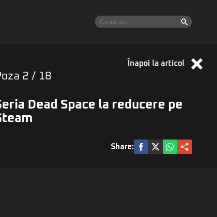
Înapoi la articol
Poza
2
/ 18
Seria Dead Space la reducere pe
Steam
Share: