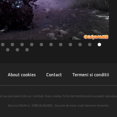
About cookies
Contact
Termeni si conditii
ie sau persoană (site-uri, instituţii mass-media, firme de monitorizare) nu poate reproduce 
Decizia ONJN nr. 1598/16.09.2021. Jocurile de noroc sunt interzise minorilor.