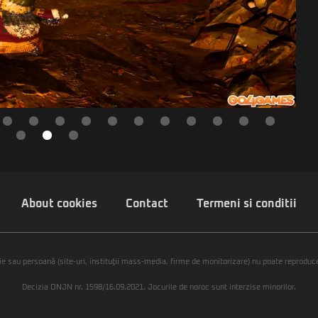
About cookies
Contact
Termeni si conditii
ie sau persoană (site-uri, instituţii mass-media, firme de monitorizare) nu poate reproduce 
Decizia ONJN nr. 1598/16.09.2021. Jocurile de noroc sunt interzise minorilor.