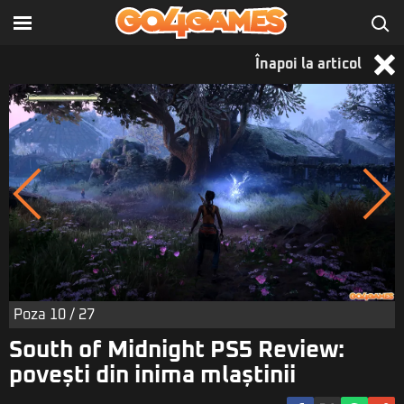
Înapoi la articol
Poza
10
/ 27
South of Midnight PS5 Review:
povești din inima mlaștinii