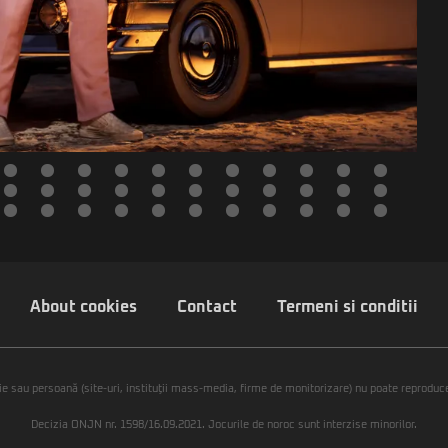
About cookies
Contact
Termeni si conditii
ie sau persoană (site-uri, instituţii mass-media, firme de monitorizare) nu poate reproduce 
Decizia ONJN nr. 1598/16.09.2021. Jocurile de noroc sunt interzise minorilor.