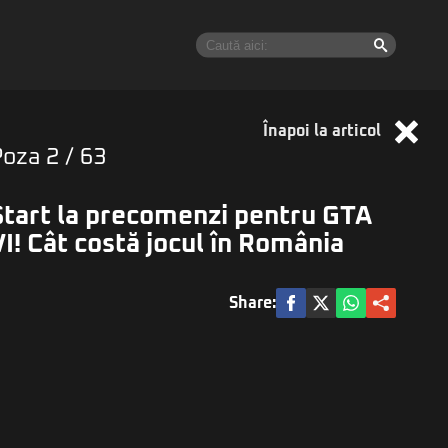
Înapoi la articol
Poza
2
/ 63
Start la precomenzi pentru GTA
VI! Cât costă jocul în România
Share: