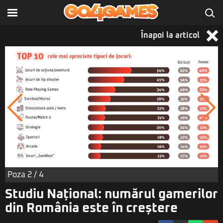
Înapoi la articol
Poza
2
/ 4
Studiu Național: numărul gamerilor
din România este în creștere