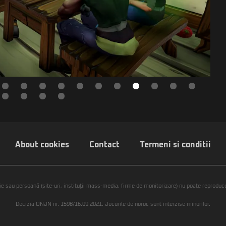
About cookies
Contact
Termeni si conditii
ie sau persoană (site-uri, instituţii mass-media, firme de monitorizare) nu poate reproduce 
Decizia ONJN nr. 1598/16.09.2021. Jocurile de noroc sunt interzise minorilor.