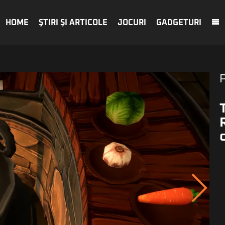
HOME
ŞTIRI ŞI ARTICOLE
JOCURI
GADGETURI