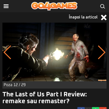
Înapoi la articol
Poza
12
/ 29
The Last of Us Part I Review:
remake sau remaster?