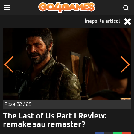
Înapoi la articol
Poza
22
/ 29
The Last of Us Part I Review:
remake sau remaster?