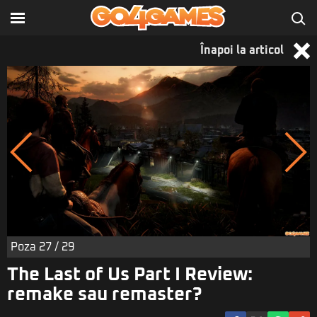
Înapoi la articol
Poza
27
/ 29
The Last of Us Part I Review:
remake sau remaster?