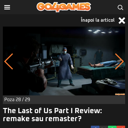
Înapoi la articol
Poza
28
/ 29
The Last of Us Part I Review:
remake sau remaster?