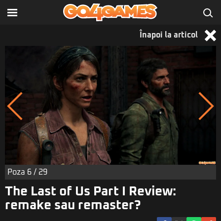
Înapoi la articol
Poza
6
/ 29
The Last of Us Part I Review:
remake sau remaster?