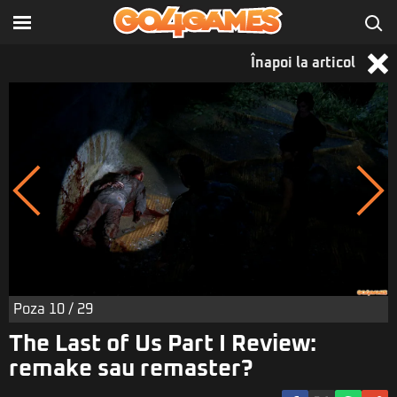
Înapoi la articol
Poza
10
/ 29
The Last of Us Part I Review:
remake sau remaster?