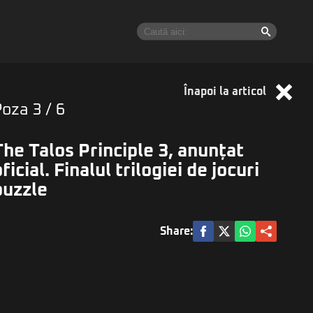
Înapoi la articol
Poza
3
/ 6
The Talos Principle 3, anunțat
ficial. Finalul trilogiei de jocuri
puzzle
Share: