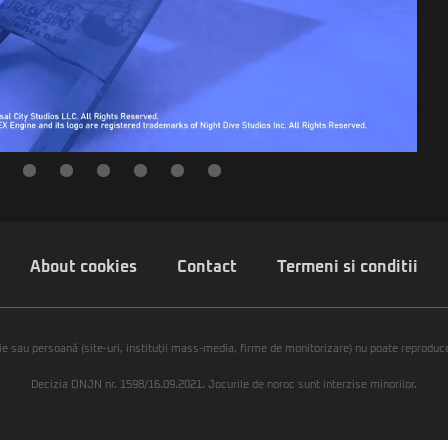
About cookies
Contact
Termeni si conditii
ie sau persoană (site-uri, instituţii mass-media, firme de monitorizare) nu poate reproduce 
Decizia ONJN nr. 1598/16.09.2021. Jocurile de noroc sunt interzise minorilor.