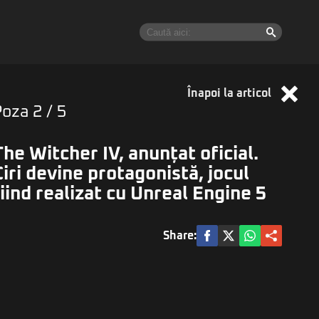
Înapoi la articol
Poza
2
/ 5
The Witcher IV, anunțat oficial.
Ciri devine protagonistă, jocul
fiind realizat cu Unreal Engine 5
Share: