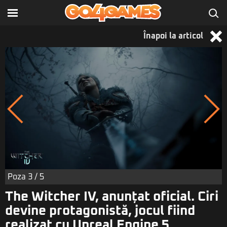
Înapoi la articol
Poza
3
/ 5
The Witcher IV, anunțat oficial. Ciri
devine protagonistă, jocul fiind
realizat cu Unreal Engine 5