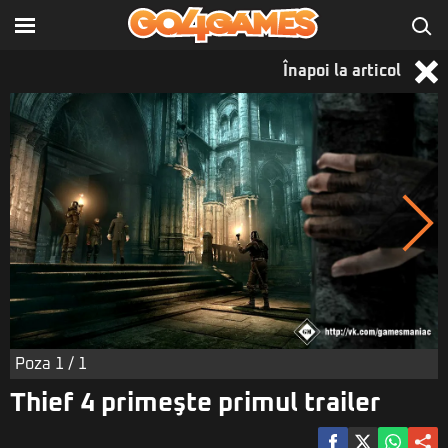
Înapoi la articol
Poza
1
/ 1
Thief 4 primeşte primul trailer