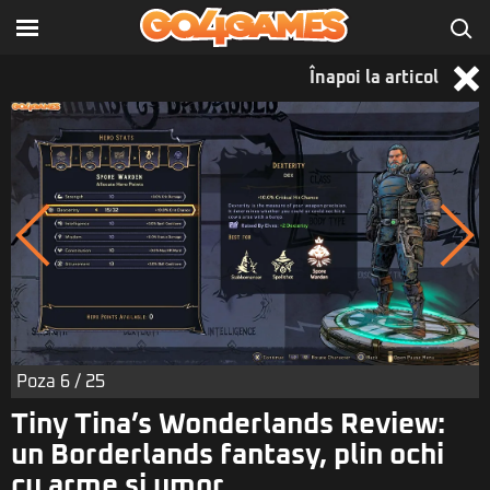
Înapoi la articol
Poza
6
/ 25
Tiny Tina’s Wonderlands Review:
un Borderlands fantasy, plin ochi
cu arme și umor