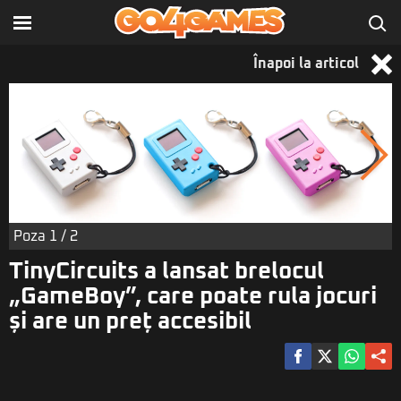
Înapoi la articol
Poza
1
/ 2
TinyCircuits a lansat brelocul
„GameBoy”, care poate rula jocuri
și are un preț accesibil