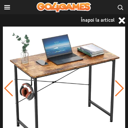
Înapoi la articol