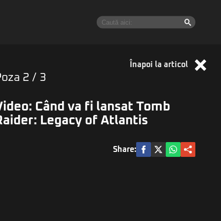
Înapoi la articol
Poza
2
/ 3
Video: Când va fi lansat Tomb
Raider: Legacy of Atlantis
Share: