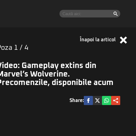
Înapoi la articol
Poza
1
/ 4
Video: Gameplay extins din
Marvel’s Wolverine.
Precomenzile, disponibile acum
Share: