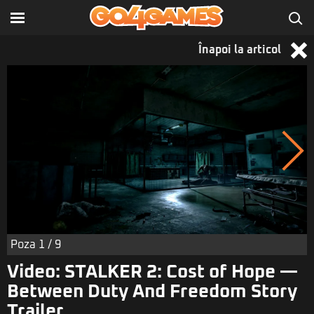
Înapoi la articol
Poza
1
/ 9
Video: STALKER 2: Cost of Hope —
Between Duty And Freedom Story
Trailer