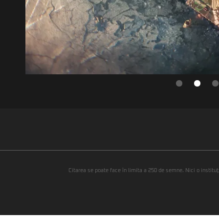
Citarea se poate face în limita a 250 de semne. Nici o instituţ